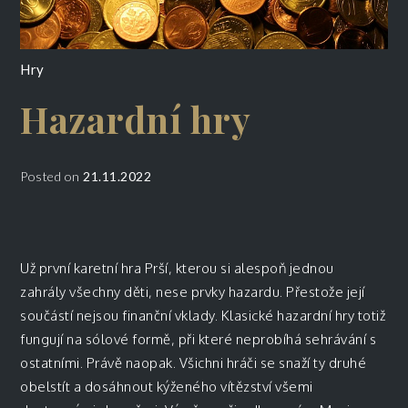
Hry
Hazardní hry
Posted on
21.11.2022
Už první karetní hra Prší, kterou si alespoň jednou
zahrály všechny děti, nese prvky hazardu. Přestože její
součástí nejsou finanční vklady. Klasické hazardní hry totiž
fungují na sólové formě, při které neprobíhá sehrávání s
ostatními. Právě naopak. Všichni hráči se snaží ty druhé
obelstít a dosáhnout kýženého vítězství všemi