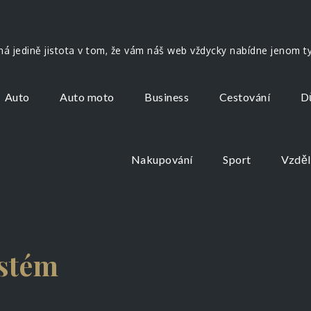
ná jedině jistota v tom, že vám náš web vždycky nabídne jenom ty 
Auto
Auto moto
Business
Cestování
D
Nakupování
Sport
Vzděl
ystém