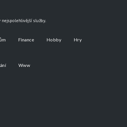
nejspolehlivější služby.
ům
Finance
Hobby
Hry
ání
Www