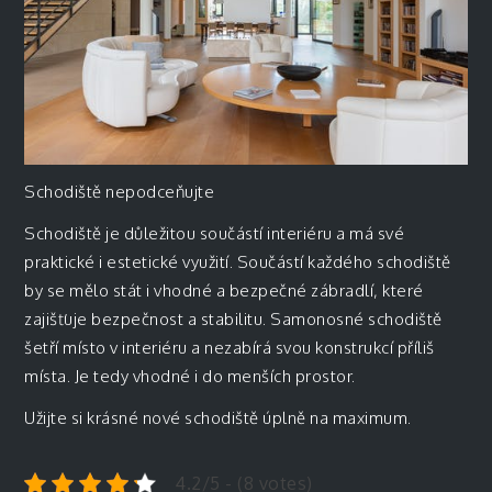
Schodiště nepodceňujte
Schodiště je důležitou součástí interiéru a má své
praktické i estetické využití. Součástí každého schodiště
by se mělo stát i vhodné a bezpečné zábradlí, které
zajišťuje bezpečnost a stabilitu. Samonosné schodiště
šetří místo v interiéru a nezabírá svou konstrukcí příliš
místa. Je tedy vhodné i do menších prostor.
Užijte si krásné nové schodiště úplně na maximum.
4.2/5 - (8 votes)