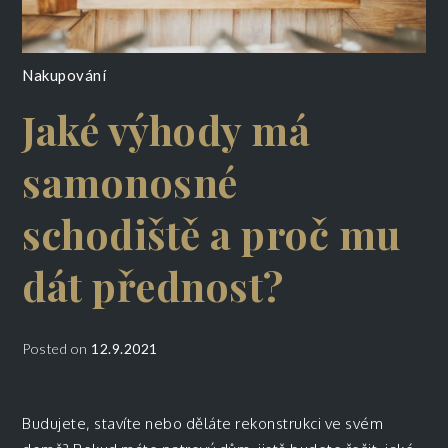
Nakupování
Jaké výhody má
samonosné
schodiště a proč mu
dát přednost?
Posted on
12.9.2021
Budujete, stavíte nebo děláte rekonstrukci ve svém