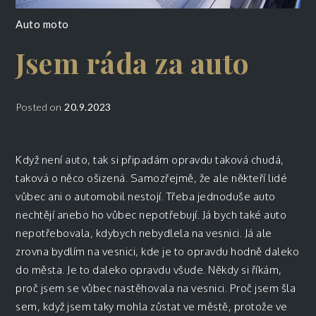
Auto moto
Jsem ráda za auto
Posted on
20.9.2023
Když není auto, tak si připadám opravdu taková chudá,
taková o něco ošizená. Samozřejmě, že ale někteří lidé
vůbec ani o automobil nestojí. Třeba jednoduše auto
nechtějí anebo ho vůbec nepotřebují. Já bych také auto
nepotřebovala, kdybych nebydlela na vesnici. Já ale
zrovna bydlím na vesnici, kde je to opravdu hodně daleko
do města. Je to daleko opravdu všude. Někdy si říkám,
proč jsem se vůbec nastěhovala na vesnici. Proč jsem šla
sem, když jsem taky mohla zůstat ve městě, protože ve