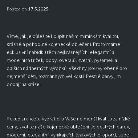
Posted on
17.5.2025
Víme, jak je důležité koupit našim miminkám kvalitní,
krásné a pohodlné
kojenecké oblečení
. Proto máme
exklusivní nabídku těch nejkrásnějších, elegantní a
moderních triček, body, overalů, svetrů, pyžamek a
dalších nádherných výrobků. Všechny jsou vyrobené pro
nejmenší děti, rozmanitých velikostí. Pestré barvy jim
dodají na kráse.
Krásné a moderní
Pokud si chcete vybrat pro Vaše nejmenší kvalitu za nízké
ceny, zvolíte naše kojenecké oblečení. Je pestrých barev,
moderní, elegantní, vynikajících tvarových proporcí, super