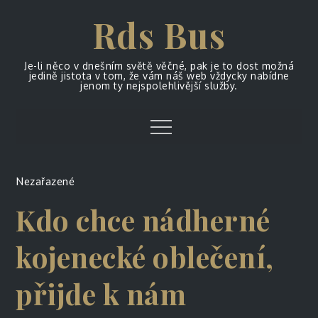
Skip
Rds Bus
to
content
Je-li něco v dnešním světě věčné, pak je to dost možná
jedině jistota v tom, že vám náš web vždycky nabídne
jenom ty nejspolehlivější služby.
Menu
Nezařazené
Kdo chce nádherné
kojenecké oblečení,
přijde k nám