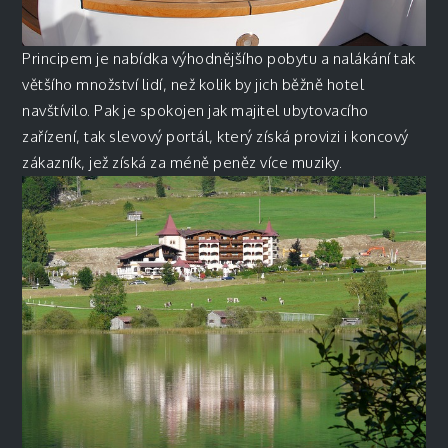
Principem je nabídka výhodnějšího pobytu a nalákání tak
většího množství lidí, než kolik by jich běžně hotel
navštívilo. Pak je spokojen jak majitel ubytovacího
zařízení, tak slevový portál, který získá provizi i koncový
zákazník, jež získá za méně peněz více muziky.