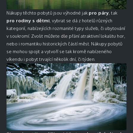
Nákupy těchto pobytů jsou výhodné jak
pro páry
, tak
pro rodiny s dětmi
, vybrat se dá z hotelů různých
kategorií, nabízejících rozmanité typy služeb, či ubytování
v soukromí. Zvolit můžete dle přání atraktivní lokalitu hor,
nebo i romantiku historických částí měst. Nákupy pobytů
se mohou spojit a vytvoří se tak kromě nabízeného
víkendu i pobyt trvající několik dní, či týden.