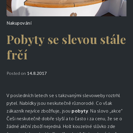
Nakupování
Pobyty se slevou stále
frčí
Posted on
14.8.2017
V posledních letech se s takzvanými slevoweby roztrhl
pytel. Nabídky jsou neskutečně různorodé. Co však
zákazník nejvíce zbožňuje, jsou
pobyty
. Na slovo „akce“
Češi neskutečně dobře slyší a to často i za cenu, že se o
žádné akční zboží nejedná. Holt kouzelné slůvko zde