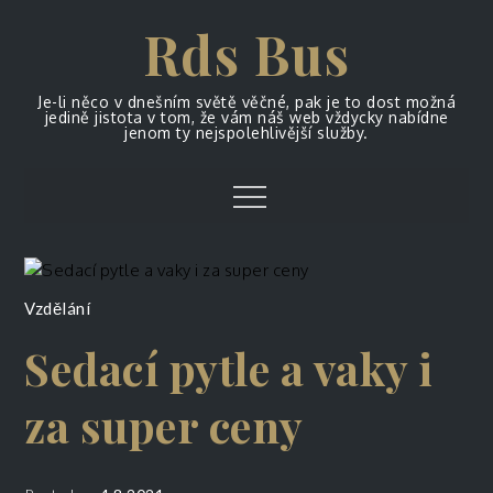
Skip
Rds Bus
to
content
Je-li něco v dnešním světě věčné, pak je to dost možná
jedině jistota v tom, že vám náš web vždycky nabídne
jenom ty nejspolehlivější služby.
Menu
Vzdělání
Sedací pytle a vaky i
za super ceny