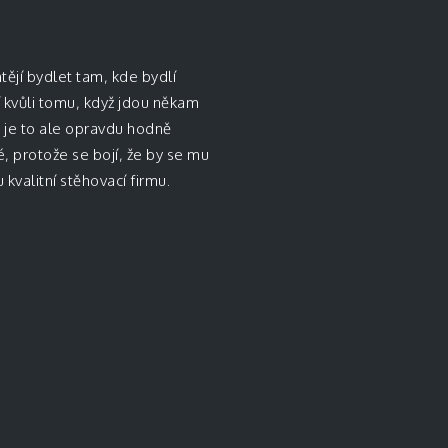
tějí bydlet tam, kde bydlí
í kvůli tomu, když jdou někam
 je to ale opravdu hodně
té, protože se bojí, že by se mu
kvalitní stěhovací firmu.