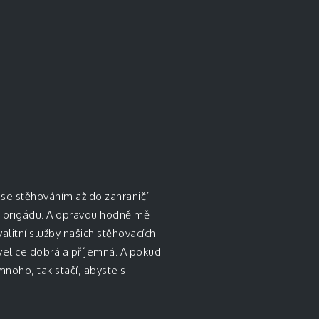
 se stěhováním až do zahraničí.
a brigádu. A opravdu hodně mě
alitní služby našich stěhovacích
velice dobrá a příjemná. A pokud
 mnoho, tak stačí, abyste si