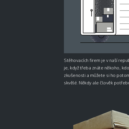
Stěhovacích firem je v naší repub
je, když třeba znáte někoho, kdo
zkušenosti a můžete si ho potom
skvělé. Někdy ale člověk potřebu