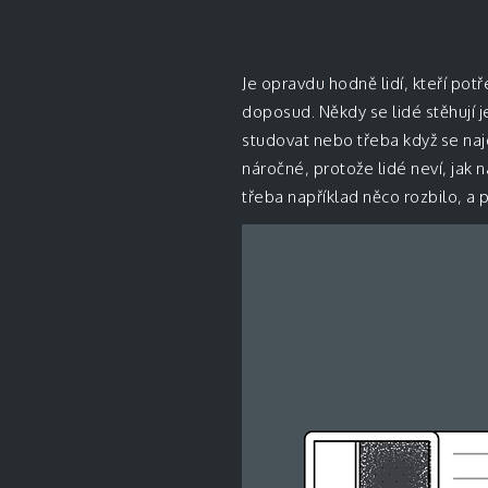
Je opravdu hodně lidí, kteří pot
doposud. Někdy se lidé stěhují j
studovat nebo třeba když se naj
náročné, protože lidé neví, jak n
třeba například něco rozbilo, a p