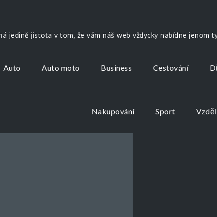
ná jedině jistota v tom, že vám náš web vždycky nabídne jenom ty 
Auto
Auto moto
Business
Cestování
D
Nakupování
Sport
Vzděl