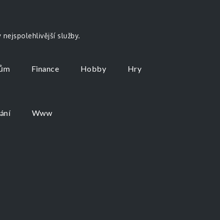
nejspolehlivější služby.
ům
Finance
Hobby
Hry
ání
Www