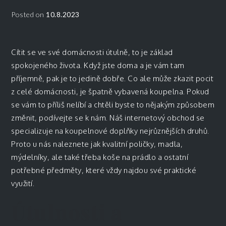
Posted on
10.8.2023
Cítit se ve své domácnosti útulně, to je základ
spokojeného života. Když jste doma a je vám tam
příjemně, pak je to jedině dobře. Co ale může zkazit pocit
z celé domácnosti, je špatně vybavená koupelna. Pokud
se vám to příliš nelíbí a chtěli byste to nějakým způsobem
změnit, podívejte se k nám. Náš internetový obchod se
specializuje na
koupelnové doplňky
nejrůznějších druhů.
Proto u nás naleznete jak kvalitní poličky, madla,
mýdelníky, ale také třeba koše na prádlo a ostatní
potřebné předměty, které vždy najdou své praktické
využití.
Útulnosti a