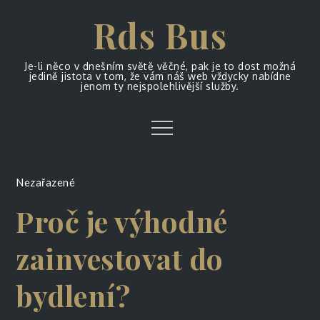
Skip
Rds Bus
to
content
Je-li něco v dnešním světě věčné, pak je to dost možná
jedině jistota v tom, že vám náš web vždycky nabídne
jenom ty nejspolehlivější služby.
Menu
Nezařazené
Proč je výhodné
zainvestovat do
bydlení?