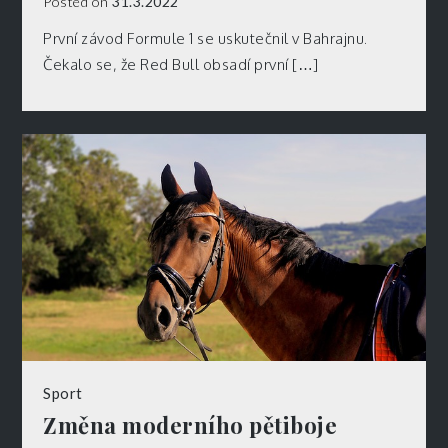
Posted on
31.3.2022
První závod Formule 1 se uskutečnil v Bahrajnu.
Čekalo se, že Red Bull obsadí první […]
Sport
Změna moderního pětiboje