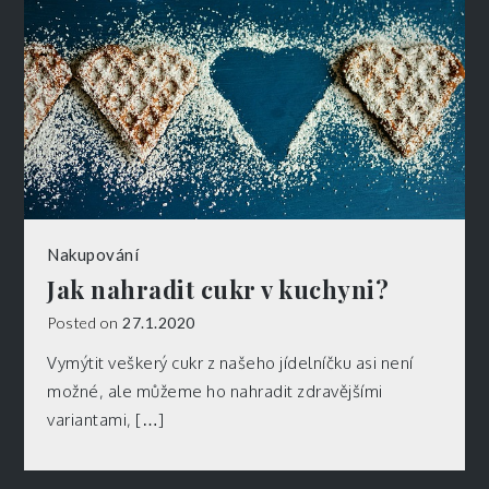
Nakupování
Jak nahradit cukr v kuchyni?
Posted on
27.1.2020
Vymýtit veškerý cukr z našeho jídelníčku asi není
možné, ale můžeme ho nahradit zdravějšími
variantami, […]