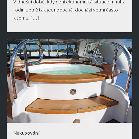
V dnešní době, kdy není ekonomická situace mnoha
rodin úplně tak jednoduchá, dochází velmi často
k tomu, […]
Nakupování